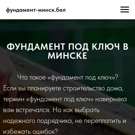
фундамент-минск.бел
ФУНДАМЕНТ ПОД КЛЮЧ В
МИНСКЕ
Что такое «фундамент под ключ»?
Если вы планируете строительство дома,
термин «фундамент под ключ» наверняка
вам встречался. Но как выбрать
надежного подрядчика, не переплатить и
избежать ошибок?