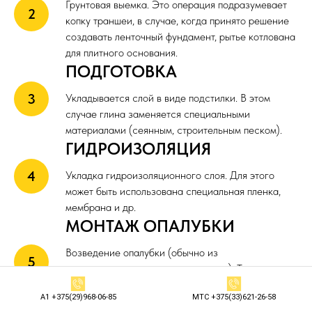
Грунтовая выемка. Это операция подразумевает
копку траншеи, в случае, когда принято решение
создавать ленточный фундамент, рытье котлована
для плитного основания.
ПОДГОТОВКА
Укладывается слой в виде подстилки. В этом
случае глина заменяется специальными
материалами (сеянным, строительным песком).
ГИДРОИЗОЛЯЦИЯ
Укладка гидроизоляционного слоя. Для этого
может быть использована специальная пленка,
мембрана и др.
МОНТАЖ ОПАЛУБКИ
Возведение опалубки (обычно из
специализированных мелких щитов). Тип
конструкции зависит от выбранного вида
А1 +375(29)968-06-85
МТС +375(33)621-26-58
фундамента.