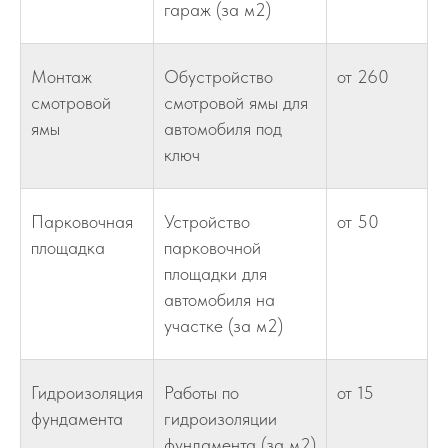
гараж (за м2)
Монтаж
Обустройство
от 260
смотровой
смотровой ямы для
ямы
автомобиля под
ключ
Парковочная
Устройство
от 50
площадка
парковочной
площадки для
автомобиля на
участке (за м2)
Гидроизоляция
Работы по
от 15
фундамента
гидроизоляции
фундамента (за м2)