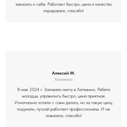
заказать и себе. Работают быстро, цена и качество
порадовали, спасибо!
Алексей М.
Хатежино
В мае 2024 г. Заливали ленту в Хатежино. Ребята
молодцы, управились быстро, цена приятная.
Изначально хотели с сами делать, но за такую цену,
подумали, пускай работают профессионалы. И не
пожалели, спасибо!