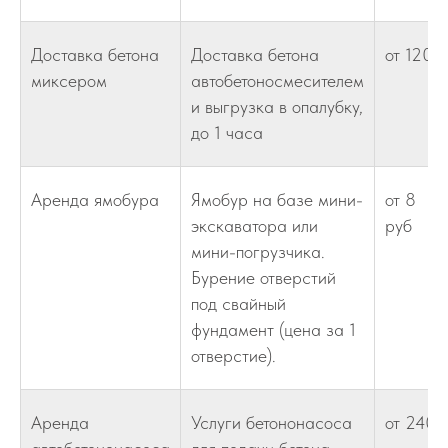
Доставка бетона
Доставка бетона
от 120
миксером
автобетоносмесителем
и выгрузка в опалубку,
до 1 часа
Аренда ямобура
Ямобур на базе мини-
от 8
экскаватора или
руб
мини-погрузчика.
Бурение отверстий
под свайный
фундамент (цена за 1
отверстие).
Аренда
Услуги бетононасоса
от 240