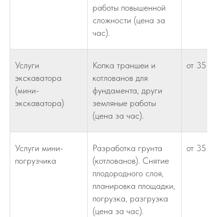
работы повышенной
сложности (цена за
час).
Услуги
Копка траншеи и
от 35
экскаватора
котлованов для
(мини-
фундамента, други
экскаватора)
земляные работы
(цена за час).
Услуги мини-
Разработка грунта
от 35
погрузчика
(котлованов). Снятие
плодородного слоя,
планировка площадки,
погрузка, разгрузка
(цена за час).