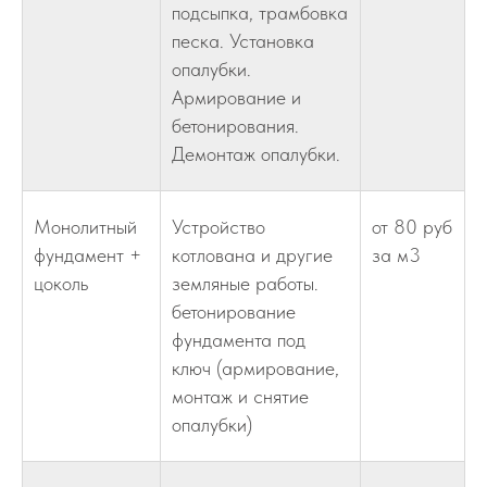
подсыпка, трамбовка
песка. Установка
опалубки.
Армирование и
бетонирования.
Демонтаж опалубки.
Монолитный
Устройство
от 80 руб
фундамент +
котлована и другие
за м3
цоколь
земляные работы.
бетонирование
фундамента под
ключ (армирование,
монтаж и снятие
опалубки)