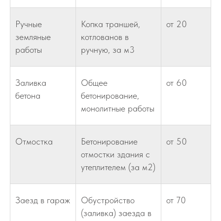
Ручные
Копка траншей,
от 20
земляные
котлованов в
работы
ручную, за м3
Заливка
Общее
от 60
бетона
бетонирование,
монолитные работы
Отмостка
Бетонирование
от 50
отмостки здания с
утеплителем (за м2)
Заезд в гараж
Обустройство
от 70
(заливка) заезда в