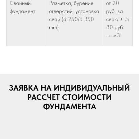
Свайный
Разметка, бурение
от 20
фундамент
отверстий, установка
руб. за
свай (d 250/d 350
сваю + от
mm)
80 руб.
за м3
ЗАЯВКА НА ИНДИВИДУАЛЬНЫЙ
РАССЧЕТ СТОИМОСТИ
ФУНДАМЕНТА