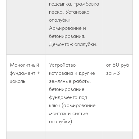
подсыпка, трамбовка
песка. Установка
опалубки.
Армирование и
бетонирования.
Демонтаж опалубки.
Монолитный
Устройство
от 80 руб
фундамент +
котлована и другие
за м3
цоколь
земляные работы.
бетонирование
фундамента под
ключ (армирование,
монтаж и снятие
опалубки)