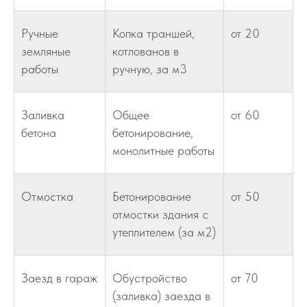
Ручные
Копка траншей,
от 20
земляные
котлованов в
работы
ручную, за м3
Заливка
Общее
от 60
бетона
бетонирование,
монолитные работы
Отмостка
Бетонирование
от 50
отмостки здания с
утеплителем (за м2)
Заезд в гараж
Обустройство
от 70
(заливка) заезда в