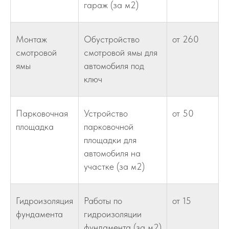
гараж (за м2)
Монтаж
Обустройство
от 260
смотровой
смотровой ямы для
ямы
автомобиля под
ключ
Парковочная
Устройство
от 50
площадка
парковочной
площадки для
автомобиля на
участке (за м2)
Гидроизоляция
Работы по
от 15
фундамента
гидроизоляции
фундамента (за м2)