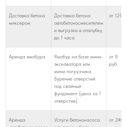
Доставка бетона
Доставка бетона
от 120
миксером
автобетоносмесителем
и выгрузка в опалубку,
до 1 часа
Аренда ямобура
Ямобур на базе мини-
от 8
экскаватора или
руб
мини-погрузчика.
Бурение отверстий
под свайный
фундамент (цена за 1
отверстие).
Аренда
Услуги бетононасоса
от 240