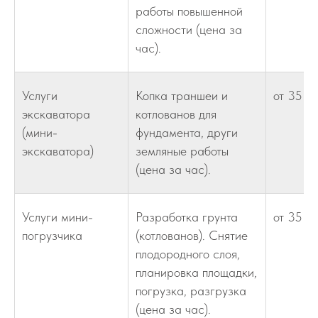
работы повышенной
сложности (цена за
час).
Услуги
Копка траншеи и
от 35
экскаватора
котлованов для
(мини-
фундамента, други
экскаватора)
земляные работы
(цена за час).
Услуги мини-
Разработка грунта
от 35
погрузчика
(котлованов). Снятие
плодородного слоя,
планировка площадки,
погрузка, разгрузка
(цена за час).