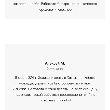
заказать и себе. Работают быстро, цена и качество
порадовали, спасибо!
Алексей М.
Хатежино
В мае 2024 г. Заливали ленту в Хатежино. Ребята
молодцы, управились быстро, цена приятная.
Изначально хотели с сами делать, но за такую цену,
подумали, пускай работают профессионалы. И не
пожалели, спасибо!