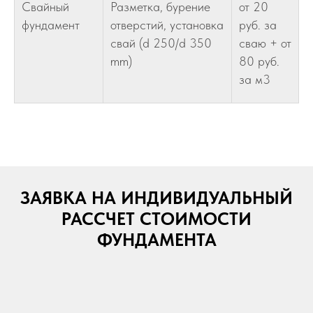
Свайный
Разметка, бурение
от 20
фундамент
отверстий, установка
руб. за
свай (d 250/d 350
сваю + от
mm)
80 руб.
за м3
ЗАЯВКА НА ИНДИВИДУАЛЬНЫЙ
РАССЧЕТ СТОИМОСТИ
ФУНДАМЕНТА